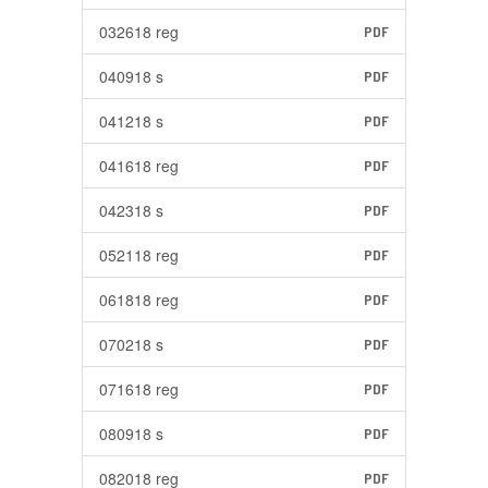
032618 reg
PDF
040918 s
PDF
041218 s
PDF
041618 reg
PDF
042318 s
PDF
052118 reg
PDF
061818 reg
PDF
070218 s
PDF
071618 reg
PDF
080918 s
PDF
082018 reg
PDF