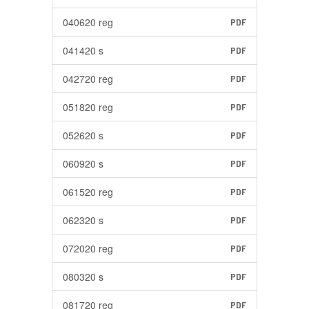
040620 reg
PDF
041420 s
PDF
042720 reg
PDF
051820 reg
PDF
052620 s
PDF
060920 s
PDF
061520 reg
PDF
062320 s
PDF
072020 reg
PDF
080320 s
PDF
081720 reg
PDF