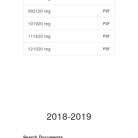
092120 reg
PDF
101920 reg
PDF
111620 reg
PDF
121020 reg
PDF
2018-2019
Search Documents