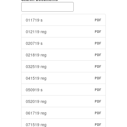
011719 s
PDF
012119 reg
PDF
020719 s
PDF
021819 reg
PDF
032519 reg
PDF
041519 reg
PDF
050919 s
PDF
052019 reg
PDF
061719 reg
PDF
071519 reg
PDF