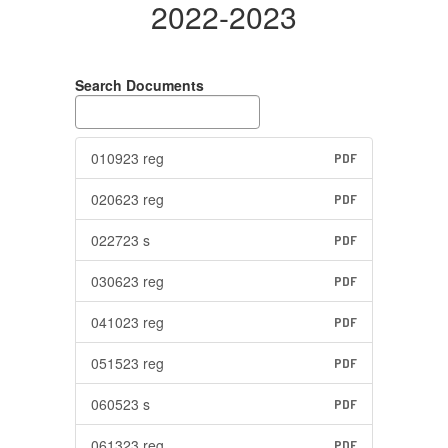
2022-2023
Search Documents
010923 reg
PDF
020623 reg
PDF
022723 s
PDF
030623 reg
PDF
041023 reg
PDF
051523 reg
PDF
060523 s
PDF
061323 reg
PDF