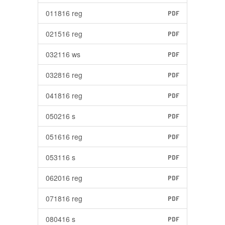
011816 reg
PDF
021516 reg
PDF
032116 ws
PDF
032816 reg
PDF
041816 reg
PDF
050216 s
PDF
051616 reg
PDF
053116 s
PDF
062016 reg
PDF
071816 reg
PDF
080416 s
PDF