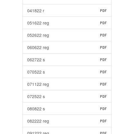
041822 r
PDF
051622 reg
PDF
052622 reg
PDF
060622 reg
PDF
062722 s
PDF
070522 s
PDF
071122 reg
PDF
072522 s
PDF
080822 s
PDF
082222 reg
PDF
091222 reg
PDF