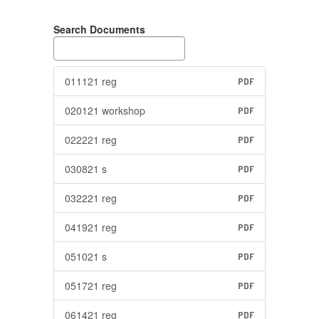
Search Documents
011121 reg
PDF
020121 workshop
PDF
022221 reg
PDF
030821 s
PDF
032221 reg
PDF
041921 reg
PDF
051021 s
PDF
051721 reg
PDF
061421 reg
PDF