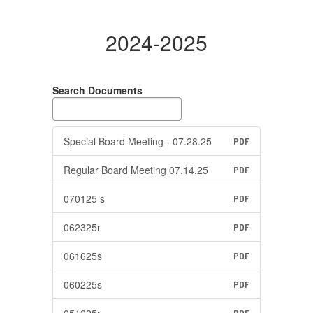
2024-2025
Search Documents
Special Board Meeting - 07.28.25
PDF
Regular Board Meeting 07.14.25
PDF
070125 s
PDF
062325r
PDF
061625s
PDF
060225s
PDF