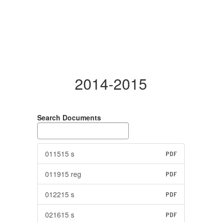
2014-2015
Search Documents
011515 s
PDF
011915 reg
PDF
012215 s
PDF
021615 s
PDF