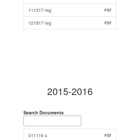
111317 reg
PDF
121817 reg
PDF
2015-2016
Search Documents
011116 s
PDF