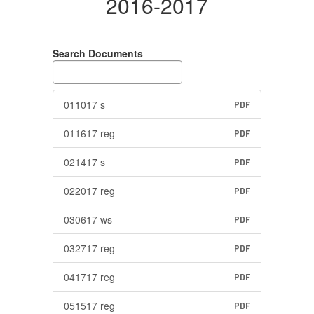
2016-2017
Search Documents
011017 s
PDF
011617 reg
PDF
021417 s
PDF
022017 reg
PDF
030617 ws
PDF
032717 reg
PDF
041717 reg
PDF
051517 reg
PDF