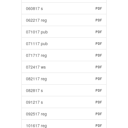
060817 s
PDF
062217 reg
PDF
071017 pub
PDF
071117 pub
PDF
071717 reg
PDF
072417 ws
PDF
082117 reg
PDF
082817 s
PDF
091217 s
PDF
092517 reg
PDF
101617 reg
PDF