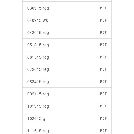
030915 reg
PDF
040915 ws
PDF
042015 reg
PDF
051815 reg
PDF
061515 reg
PDF
072015 reg
PDF
082415 reg
PDF
092115 reg
PDF
101915 reg
PDF
102615 g
PDF
111615 reg
PDF